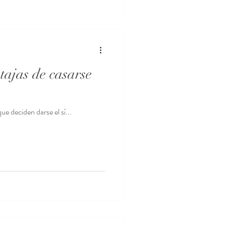
ajas de casarse
e deciden darse el sí...