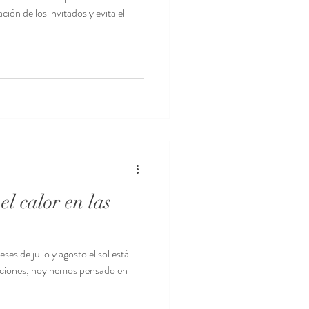
ión de los invitados y evita el
el calor en las
es de julio y agosto el sol está
aciones, hoy hemos pensado en