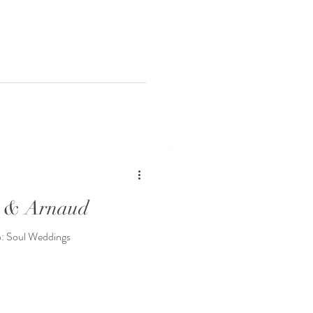
 & Arnaud
o: Soul Weddings