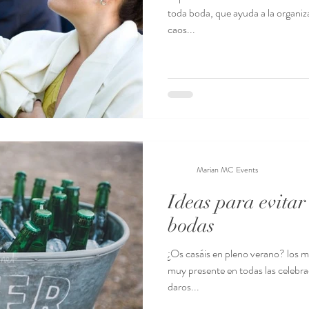
toda boda, que ayuda a la organizac
caos...
Marian MC Events
Ideas para evitar 
bodas
¿Os casáis en pleno verano? los mes
muy presente en todas las celebr
daros...