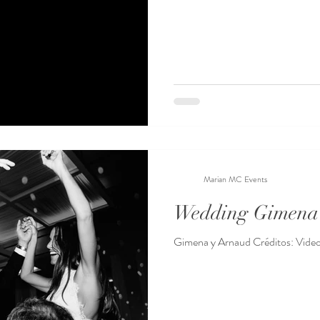
Marian MC Events
Wedding Gimena
Gimena y Arnaud Créditos: Vide