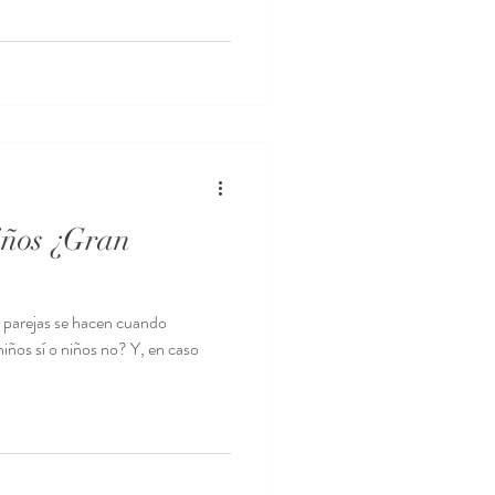
iños ¿Gran
 parejas se hacen cuando
iños sí o niños no? Y, en caso