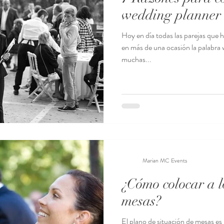
wedding planner
Hoy en día todas las parejas que 
en más de una ocasión la palabra
muchas...
Marian MC Events
¿Cómo colocar a l
mesas?
El plano de situación de mesas es