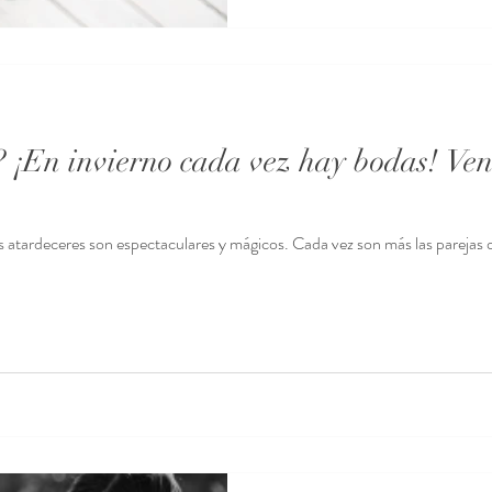
¡En invierno cada vez hay bodas! Vent
os atardeceres son espectaculares y mágicos. Cada vez son más las parejas qu