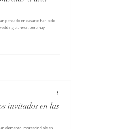
han pensado en casarse han oído
 wedding planner, pero hay
os invitados en las
 un elemento imprescindible en