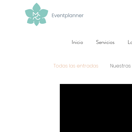
Inicio
Servicios
Lo
Todas las entradas
Nuestras