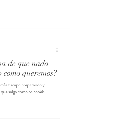
pa de que nada
do como queremos?
so más tiempo preparando y
a que salga como os habéis