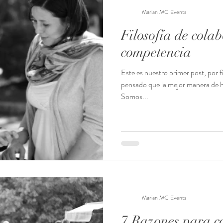
Marian MC Events
Filosofía de cola
competencia
Este es nuestro primer post, por 
pensado que la mejor manera de 
Somos...
Marian MC Events
7 Razones para c