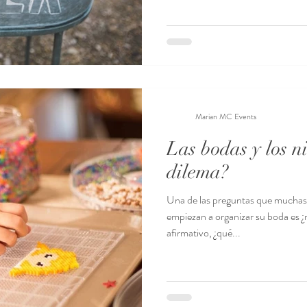
Marian MC Events
Las bodas y los n
dilema?
Una de las preguntas que muchas
empiezan a organizar su boda es ¿n
afirmativo, ¿qué...