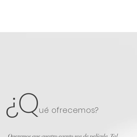
¿Q
ué ofrecemos?
Queremos que vuestro evento sea de película. Tal