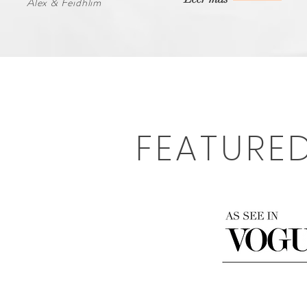
Alex & Feidhlim
FEATURE